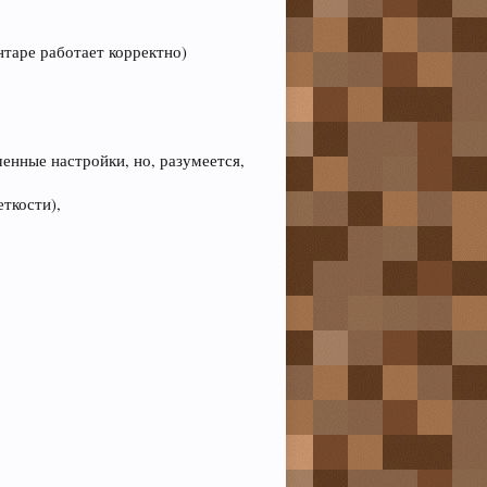
таре работает корректно)
енные настройки, но, разумеется,
еткости),