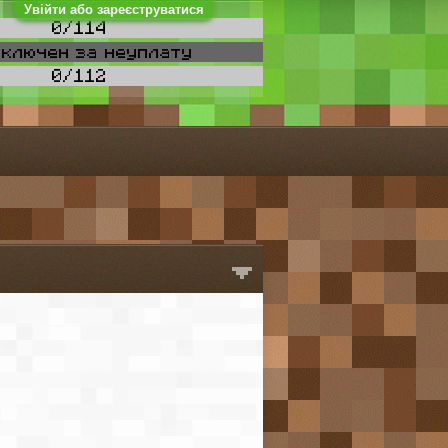
Увійти або зареєструватися