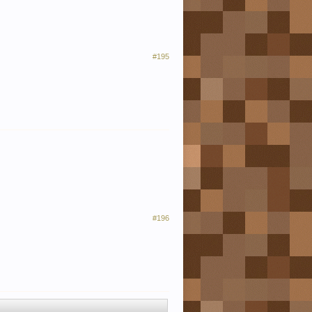
#195
#196