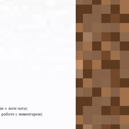
и + логи чата)
 работе с инвентарем)