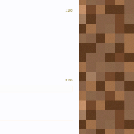
#193
#194