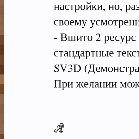
настройки, но, р
своему усмотрен
- Вшито 2 ресурс 
стандартные текс
SV3D (Демонстра
При желании мож