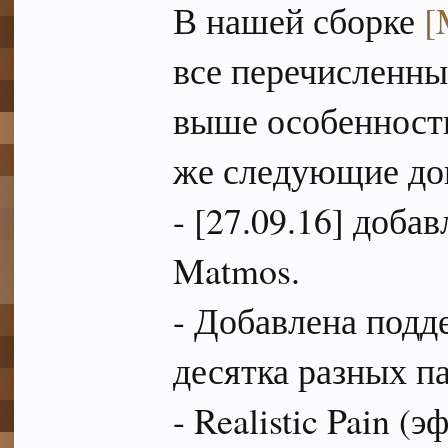
В нашей сборке
[
все перечисленны
выше особеннос
же следующие до
- [27.09.16] доба
Matmos.
- Добавлена подд
десятка разных па
- Realistic Pain 