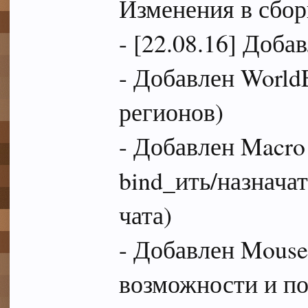
Изменения в сбо
- [22.08.16] Доба
- Добавлен World
регионов)
- Добавлен Macro
bind_ить/назнача
чата)
- Добавлен Mous
возможности и по