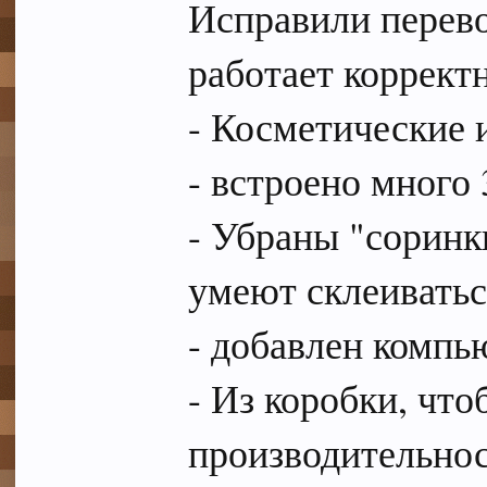
Исправили перево
работает коррект
- Косметические 
- встроено много
- Убраны "соринки
умеют склеиватьс
- добавлен компь
- Из коробки, чт
производительно