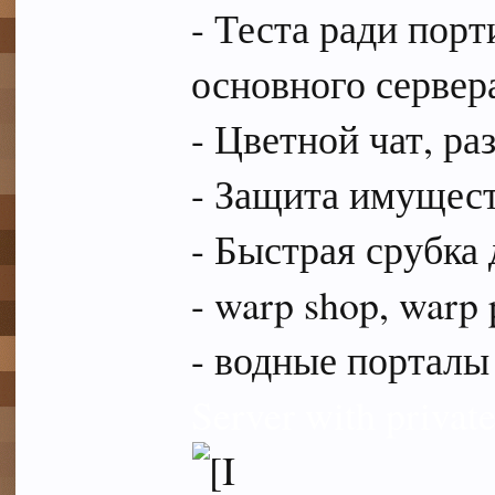
- Теста ради порт
основного сервер
- Цветной чат, ра
- Защита имущест
- Быстрая срубка
- warp shop, warp 
- водные порталы
Server with priva