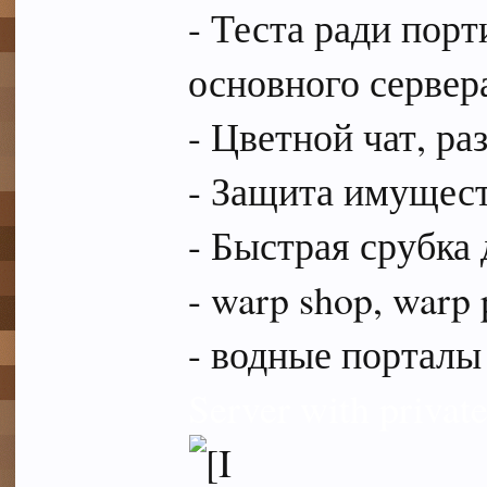
- Теста ради порт
основного сервер
- Цветной чат, ра
- Защита имущест
- Быстрая срубка
- warp shop, warp 
- водные порталы
Server with priva