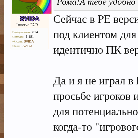
Рома!А тебе удобно 
Сейчас в PE верс
SVIDA
Творец ( ͡° ͜ʖ ͡°)
под клиентом для
814
Повідомлення:
1.181
Симпатії:
SVIDA
vk.com:
идентично ПК ве
SVIDA
Steam:
Да и я не играл в
просьбе игроков 
для потенциально
когда-то "игровог