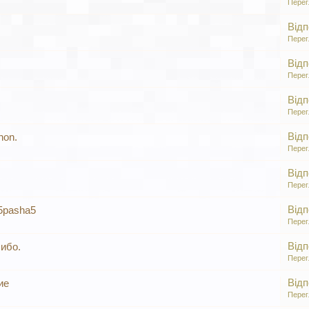
Перег
Відп
Перег
Відп
Перег
Відп
Перег
Відп
non.
Перег
Відп
Перег
Відп
5pasha5
Перег
Відп
ибо.
Перег
Відп
ие
Перег