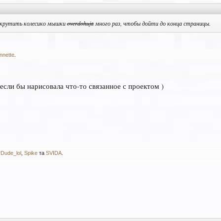
 крутить колесико мышки
overdohuja
много раз, чтобы дойти до конца страницы.
nette
.
если бы нарисовала что-то связанное с проектом )
Dude_lol
,
Spike
та
SVIDA
.