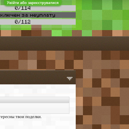
Увійти або зареєструватися
тересны твои поделки.