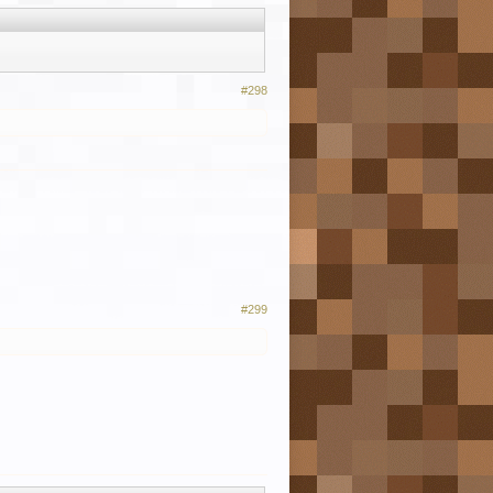
#298
#299