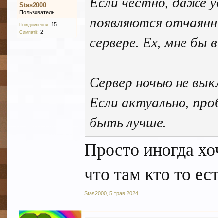
Если честно, даже у
Stas2000
Пользователь
появляются отчаянн
15
Повідомлення:
2
Симпатії:
сервере. Ех, мне бы 
Сервер ночью не вы
Если актуально, пр
быть лучше.
Просто иногда хо
что там кто то ест
Stas2000
,
5 трав 2024