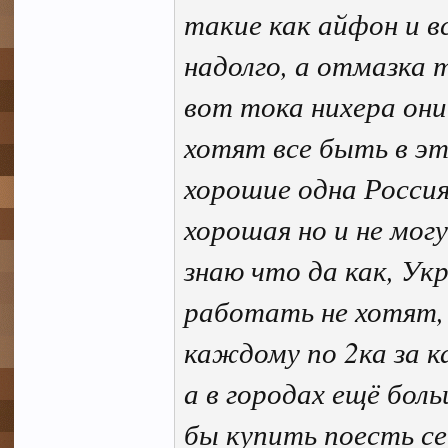
такие как айфон и в
надолго, а отмазка 
вот тока нихера они
хотят все быть в эт
хорошие одна Россия
хорошая но и не могу
знаю что да как, У
работать не хотят, 
каждому по 2ка за к
а в городах ещё боль
бы купить поесть се