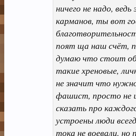
ничего не надо, вед
карманов, ты вот г
благотворительность
поят ща наш счёт, 
думаю что стоит об
такие хреновые, личн
не значит что нужн
фашист, просто не 
сказать про каждого
устроены люди всег
тока не воевали, но