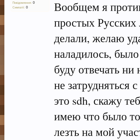
Вообщем я против
0
Повідомлення:
0
Симпатії:
простых Русских 
делали, желаю уд
наладилось, было
буду отвечать ни
не затрудняться 
это sdh, скажу те
имею что было то
лезть на мой учас