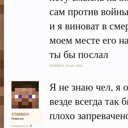
сам против войны
и я виноват в сме
моем месте его на
ты бы послал
STARBOY
,
18 квіт 2022
Я не знаю чел, я
везде всегда так 
плохо запревачен
STARBOY
Новичок
0
Повідомлення: