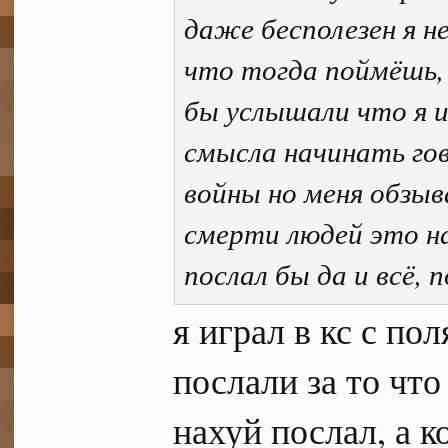
даже бесполезен я н
что тогда поймёшь, 
бы услышали что я и
смысла начинать гов
войны но меня обзыв
смерти людей это на
послал бы да и всё, 
я играл в кс с по
послали за то что
нахуй послал, а ко