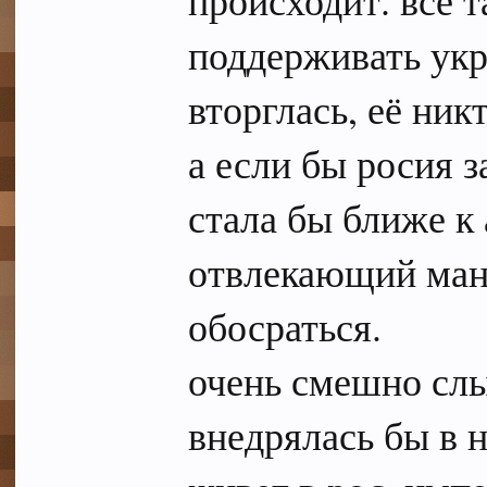
происходит. все т
поддерживать укр
вторглась, её ник
а если бы росия з
стала бы ближе к
отвлекающий ман
обосраться.
очень смешно слы
внедрялась бы в 