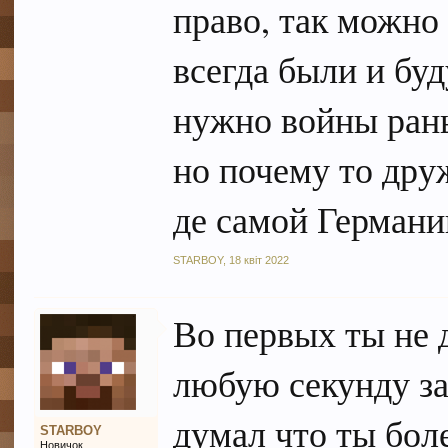
право, так можно 
всегда были и бу
нужно войны рань
но почему то дру
де самой Германи
STARBOY
,
18 квіт 2022
Во первых ты не 
любую секунду за
думал что ты бол
STARBOY
Новичок