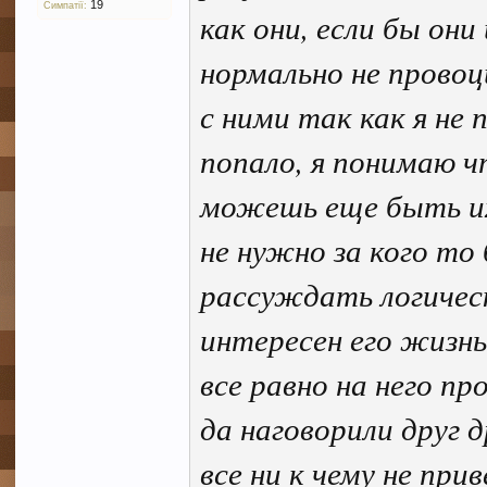
19
Симпатії:
как они, если бы он
нормально не провоц
с ними так как я не
попало, я понимаю 
можешь еще быть их
не нужно за кого то
рассуждать логическ
интересен его жизн
все равно на него пр
да наговорили друг д
все ни к чему не п