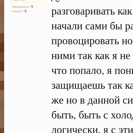
разговаривать как
0
Повідомлення:
0
Симпатії:
начали сами бы р
провоцировать но
ними так как я не
что попало, я по
защищаешь так к
же но в данной си
быть, быть с хол
логически, я с эт