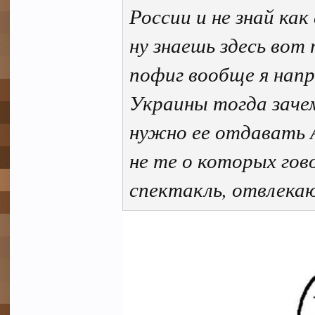
России и не знай ка
ну знаешь здесь вот
пофиг вообще я напр
Украины тогда зачем
нужно ее отдавать А
не те о которых гов
спектакль, отвлека