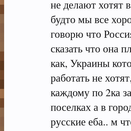
не делают хотят в
будто мы все хор
говорю что Росси
сказать что она п
как, Украины кот
работать не хотят
каждому по 2ка за
поселках а в гор
русские еба.. м ч