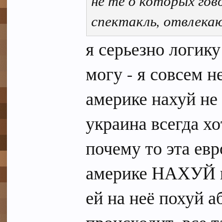
не те о которых гов
спектакль, отвлека
я серьезно логик
могу - я совсем н
америке нахуй не
украина всегда х
почему то эта евр
америке НАХУЙ н
ей на неё похуй а