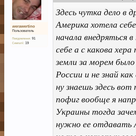
Здесь чутка дело в 
Америка хотела себе
werawertino
Пользователь
начала внедряться в
91
Повідомлення:
19
Симпатії:
себе а с какова хера
земли за морем было 
России и не знай ка
ну знаешь здесь вот
пофиг вообще я напр
Украины тогда зачем
нужно ее отдавать А