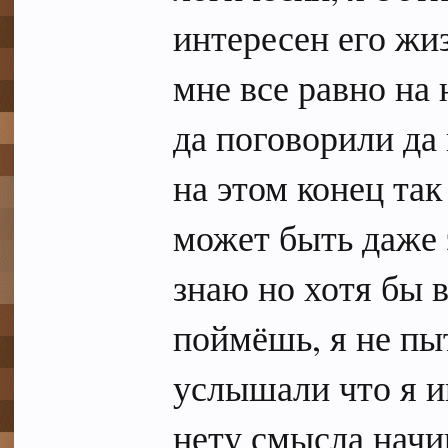
интересен его жиз
мне все равно на 
да поговорили да 
на этом конец так
может быть даже 
знаю но хотя бы в
поймёшь, я не пы
услышали что я и
нету смысла начи