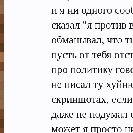
и я ни одного соо
сказал "я против 
обманывал, что т
пусть от тебя отс
про политику гов
не писал ту хуйн
скриншотах, если
даже не подумал о
может я просто ни