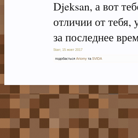
Djeksan, а вот те
отличии от тебя, 
за последнее врем
Starr
,
15 жовт 2017
подобається
Artomy
та
SVIDA