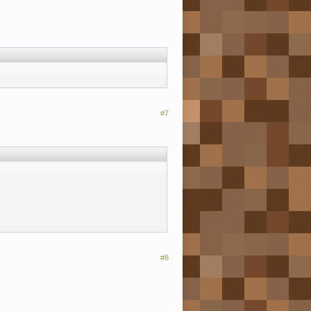
#7
#8