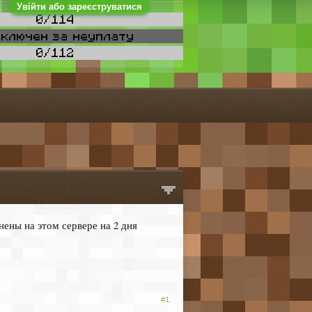
Увійти або зареєструватися
нены на этом сервере на 2 дня
#1