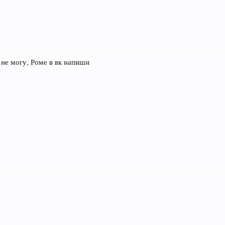
не могу, Роме в вк напиши