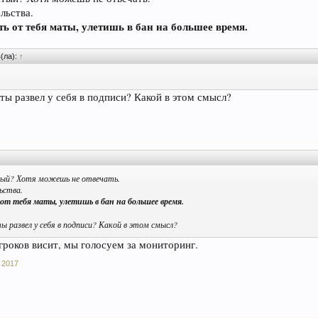
льства.
ть от тебя маты, улетишь в бан на большее время.
(ла):
↑
 ты развел у себя в подписи? Какой в этом смысл?
↑
ый? Хотя можешь не отвечать.
ьства.
 от тебя маты, улетишь в бан на большее время.
ы развел у себя в подписи? Какой в этом смысл?
игроков висит, мы голосуем за мониторинг.
 2017