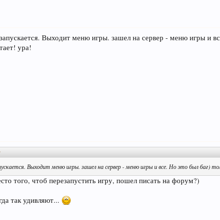
 запускается. Выходит меню игры. зашел на сервер - меню игры и вс
тает! ура!
↑
пускается. Выходит меню игры. зашел на сервер - меню игры и все. Но это был баг) то
сто того, чтоб перезапустить игру, пошел писать на форум?)
да так удивляют...