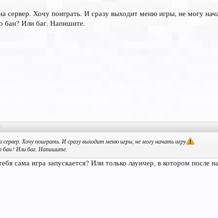
на сервер. Хочу поиграть. И сразу выходит меню игры, не могу нача
о бан? Или баг. Напишите.
↑
 сервер. Хочу поиграть. И сразу выходит меню игры, не могу начать игру
 бан? Или баг. Напишите.
тебя сама игра запускается? Или только лаунчер, в котором после н