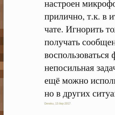
настроен микрофо
прилично, т.к. в и
чате. Игнорить то
получать сообщен
воспользоваться 
непосильная задач
ещё можно исполь
но в других ситу
Dereku
,
13 бер 2017