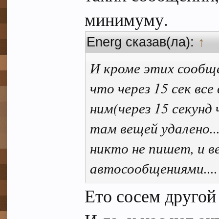
минимуму.
Energ сказав(ла):
↑
И кроме этих сообще
что через 15 сек все
ним(через 15 секунд
там вещей удалено...
никто не пишет, и 
автосообщениями....
Ето сосем другой