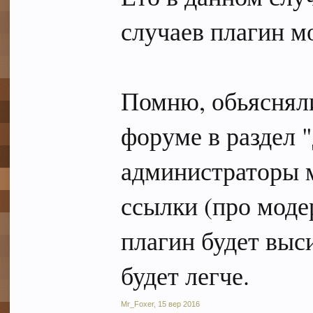
случаев плагин м
Помню, обьясняли
форуме в раздел "
администраторы 
ссылки (про модер
плагин будет выси
будет легче.
Mr_Foxer
,
15 вер 2016