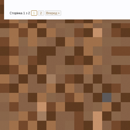
Сторінка 1 з 2
1
2
Вперед >