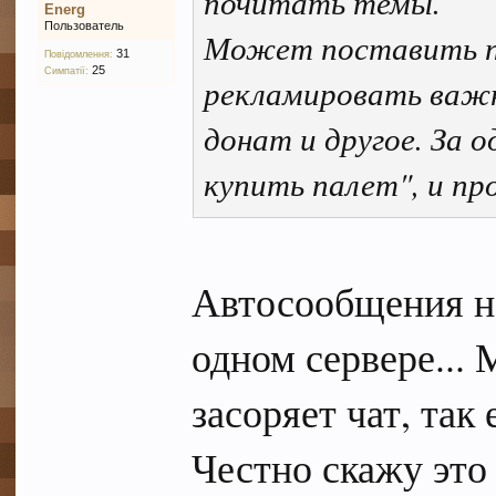
почитать темы.
Energ
Пользователь
Может поставить пл
31
Повідомлення:
25
Симпатії:
рекламировать важн
донат и другое. За 
купить палет", и пр
Автосообщения не 
одном сервере... 
засоряет чат, так 
Честно скажу это 