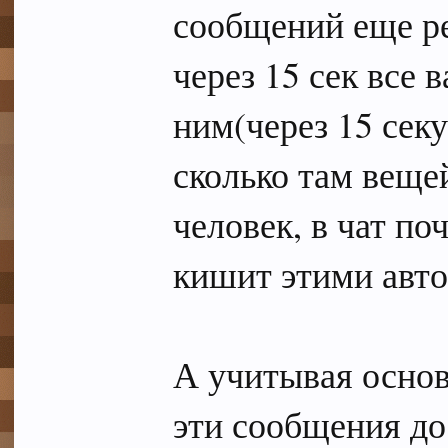
сообщений еще ре
через 15 сек все 
ним(через 15 сек
сколько там вещей
человек, в чат по
кишит этими авто
А учитывая основ
эти сообщения до .