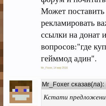
Может поставить 
рекламировать ва
ссылки на донат и
вопросов:"где ку
гейммод адин".
Mr_Foxer
,
14 вер 2016
Mr_Foxer сказав(ла)
Кстати предложение