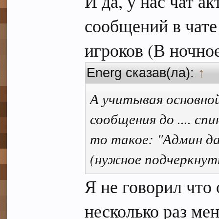
И да, у нас чат а
сообщений в чате
игроков (В ночное
Energ сказав(ла):
↑
А учитывая основно
сообщения до .... спи
то такое: "Админ дай
(нужное подчеркнут
Я не говорил что
несколько раз ме