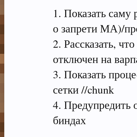
1. Показать саму
о запрети МА)/пр
2. Рассказать, что
отключен на варп
3. Показать проц
сетки //chunk
4. Предупредить о
биндах