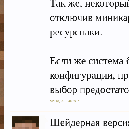
Так же, некоторы
отключив миника
ресурспаки.
Если же система 
конфигурации, пр
выбор предостат
SVIDA
,
20 трав 2015
Шейдерная версия