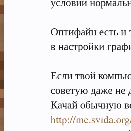
условии нормальн
Оптифайн есть и 
в настройки граф
Если твой компью
советую даже не 
Качай обычную в
http://mc.svida.or