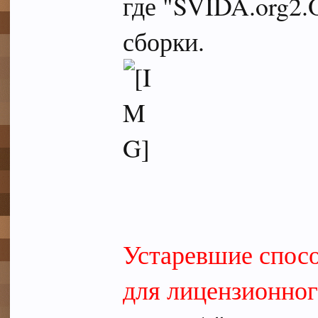
где "SVIDA.org2.
сборки.
Устаревшие спосо
для лицензионног