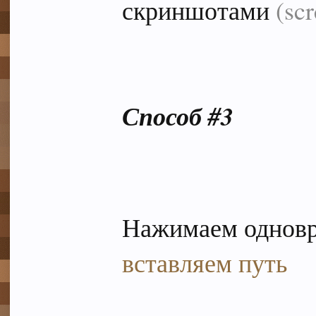
скриншотами
(sc
Способ #3
Нажимаем однов
вставляем путь