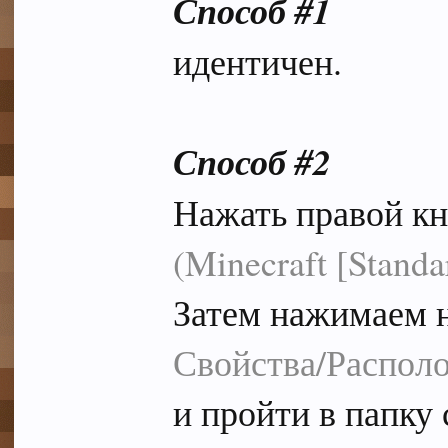
Способ #1
идентичен.
Способ #2
Нажать правой к
(Minecraft [Standa
Затем нажимаем 
Свойства/Распол
и пройти в папку