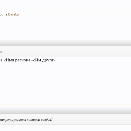
cc
та
Dereku
↑
га
er <Имя региона><Им друга>
матреть регионы которые создал?