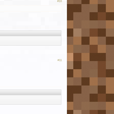
#10
#11