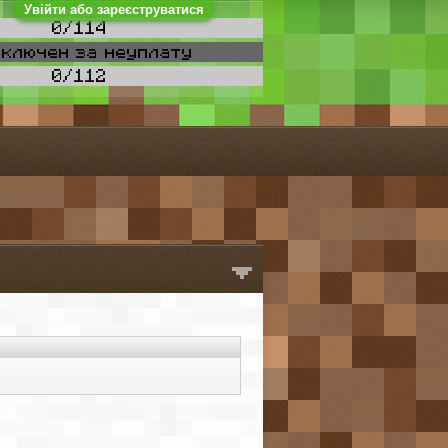
Увійти або зареєструватися