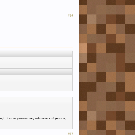
#16
ь). Если не указывать родительский регион,
#17